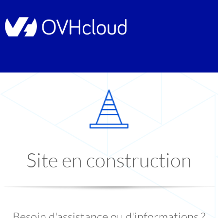
Site en construction
Besoin d'assistance ou d'informations ?